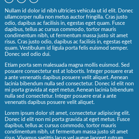
Nullam id dolor id nibh ultricies vehicula ut id elit. Donec
ullamcorper nulla non metus auctor fringilla. Cras justo
odio, dapibus ac facilisis in, egestas eget quam. Fusce
dapibus, tellus ac cursus commodo, tortor mauris
condimentum nibh, ut fermentum massa justo sit amet
risus. Cras justo odio, dapibus ac facilisis in, egestas eget
quam. Vestibulum id ligula porta felis euismod semper.
Donec sed odio dui.
Etiam porta sem malesuada magna mollis euismod. Sed
posuere consectetur est at lobortis. Integer posuere erat
a ante venenatis dapibus posuere velit aliquet. Aenean
lacinia bibendum nulla sed consectetur. Donec id elit non
mi porta gravida at eget metus. Aenean lacinia bibendum
nulla sed consectetur. Integer posuere erat a ante
venenatis dapibus posuere velit aliquet.
Lorem ipsum dolor sit amet, consectetur adipiscing elit.
Donec id elit non mi porta gravida at eget metus. Fusce
dapibus, tellus ac cursus commodo, tortor mauris
condimentum nibh, ut fermentum massa justo sit amet
risus. Vivamus sagittis lacus vel augue laoreet rutrum