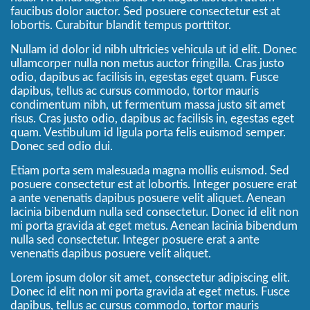
faucibus dolor auctor. Sed posuere consectetur est at
lobortis. Curabitur blandit tempus porttitor.
Nullam id dolor id nibh ultricies vehicula ut id elit. Donec
ullamcorper nulla non metus auctor fringilla. Cras justo
odio, dapibus ac facilisis in, egestas eget quam. Fusce
dapibus, tellus ac cursus commodo, tortor mauris
condimentum nibh, ut fermentum massa justo sit amet
risus. Cras justo odio, dapibus ac facilisis in, egestas eget
quam. Vestibulum id ligula porta felis euismod semper.
Donec sed odio dui.
Etiam porta sem malesuada magna mollis euismod. Sed
posuere consectetur est at lobortis. Integer posuere erat
a ante venenatis dapibus posuere velit aliquet. Aenean
lacinia bibendum nulla sed consectetur. Donec id elit non
mi porta gravida at eget metus. Aenean lacinia bibendum
nulla sed consectetur. Integer posuere erat a ante
venenatis dapibus posuere velit aliquet.
Lorem ipsum dolor sit amet, consectetur adipiscing elit.
Donec id elit non mi porta gravida at eget metus. Fusce
dapibus, tellus ac cursus commodo, tortor mauris