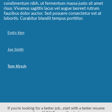
condimentum nibh, ut fermentum massa justo sit amet
risus. Vivamus sagittis lacus vel augue laoreet rutrum
faucibus dolor auctor. Sed posuere consectetur est at
lobortis. Curabitur blandit tempus porttitor.
Emily Kerr
Joe Smith
Tom Kirsch
If you’re looking for a better job…start with a better resume